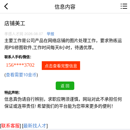
信息内容
店铺美工
孝感人才网 2026.08.07
举报
主要工作是公司产品在网络店铺的图片处理工作，要求熟练运
用PS修图软件,工作时间每天8小时，待遇优厚。
联系人手机/微信：
156****3702
点击查看完整信息
(
查看需要10金币
)
特此声明：
信息真伪请自行辨别，求职应聘须谨慎，网站对此不承担任何
保证或连带责任! 希望我们的平台能为您带来更多的便利！
[
联系客服
]
[
最新找人才
]