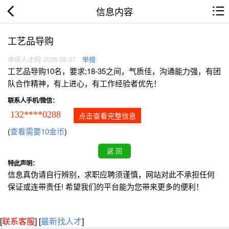
信息内容
工艺品导购
孝感人才网 2026.08.07
举报
工艺品导购10名，要求;18-35之间，气质佳，沟通能力强，有团
队合作精神，有上进心，有工作经验者优先！
联系人手机/微信：
132****0288
点击查看完整信息
(
查看需要10金币
)
特此声明：
信息真伪请自行辨别，求职应聘须谨慎，网站对此不承担任何
保证或连带责任! 希望我们的平台能为您带来更多的便利！
[
联系客服
]
[
最新找人才
]