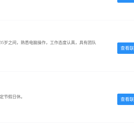
-35岁之间，熟悉电脑操作，工作态度认真，具有团队
查看联
法定节假日休。
查看联