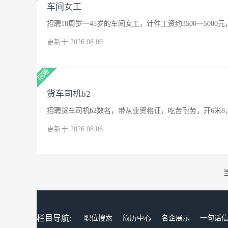
车间女工
招聘18周岁一45岁的车间女工，计件工资约3500一500
更新于 2026.08.06
货车司机b2
招聘货车司机b2数名，带从业资格证，吃苦耐劳，开6米8
更新于 2026.08.06
栏目导航:
职位搜索
简历中心
名企展示
一句话