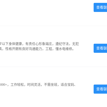
查看联
5岁以下身体健康，有责任心形象端庄，遵纪守法，无犯
查看联
认真，性格开朗有良好沟通能力，工程，懂水电维修。
000+，工作轻松，时间灵活，不需坐班，适合宝妈、
查看联