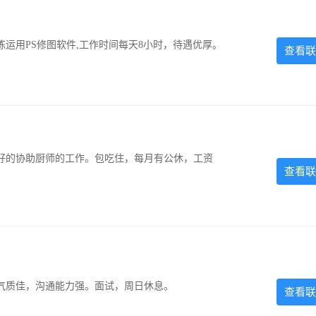
运用PS修图软件,工作时间每天8小时，待遇优厚。
查看联
好的协助厨师的工作。包吃住，每月有公休，工资
查看联
气质佳，沟通能力强。面试，周日休息。
查看联