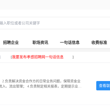
招聘企业
职场资讯
一句话信息
收费标准
息
我要发布孝感招聘网一句话信息
[
]
 2.负责解决资金合作方的日常业务问题，保障资金业
查看联
流入、流出管理； 4.负责制定相关报表，定期提示业务
）准备和执行必要的收付款操