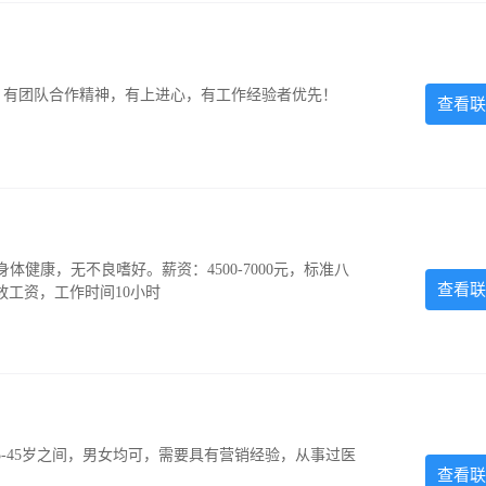
力强，有团队合作精神，有上进心，有工作经验者优先！
查看联
，身体健康，无不良嗜好。薪资：4500-7000元，标准八
查看联
放工资，工作时间10小时
-45岁之间，男女均可，需要具有营销经验，从事过医
查看联