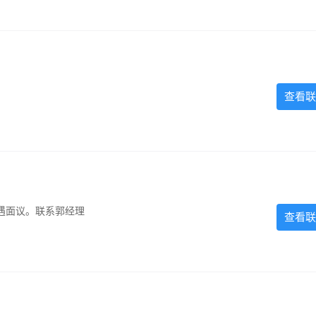
查看联
遇面议。联系郭经理
查看联