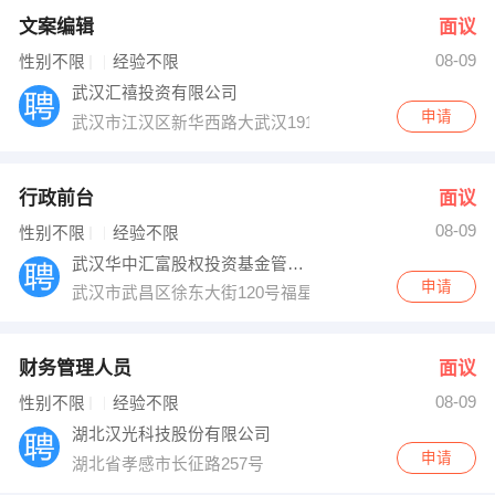
文案编辑
面议
08-09
性别不限
经验不限
武汉汇禧投资有限公司
申请
武汉市江汉区新华西路大武汉1911写字楼A座5F
行政前台
面议
08-09
性别不限
经验不限
武汉华中汇富股权投资基金管理有限公司
申请
武汉市武昌区徐东大街120号福星惠誉群星城K3
财务管理人员
面议
08-09
性别不限
经验不限
湖北汉光科技股份有限公司
申请
湖北省孝感市长征路257号