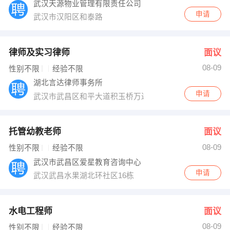
武汉天源物业管理有限责任公司
申请
武汉市汉阳区和泰路
律师及实习律师
面议
08-09
性别不限
经验不限
湖北言达律师事务所
申请
武汉市武昌区和平大道积玉桥万达广场9号楼408室
托管幼教老师
面议
08-09
性别不限
经验不限
武汉市武昌区爱星教育咨询中心
申请
武汉武昌水果湖北环社区16栋
水电工程师
面议
08-09
性别不限
经验不限