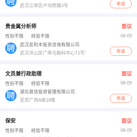
申请
武汉江岸区卢沟桥路3号
贵金属分析师
面议
08-09
性别不限
经验不限
武汉宏利丰投资咨询有限公司
申请
武汉洪山区广埠屯融科中心T1写字楼1501
文员兼行政助理
面议
08-09
性别不限
经验不限
湖北易信投资管理有限公司
申请
亚贸广场A座18楼
保安
面议
08-09
性别不限
经验不限