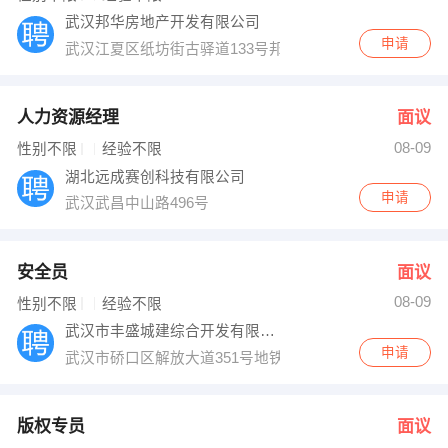
武汉邦华房地产开发有限公司
申请
武汉江夏区纸坊街古驿道133号邦华公寓1号楼701
人力资源经理
面议
08-09
性别不限
经验不限
湖北远成赛创科技有限公司
申请
武汉武昌中山路496号
安全员
面议
08-09
性别不限
经验不限
武汉市丰盛城建综合开发有限公司
申请
武汉市硚口区解放大道351号地铁大厦
版权专员
面议