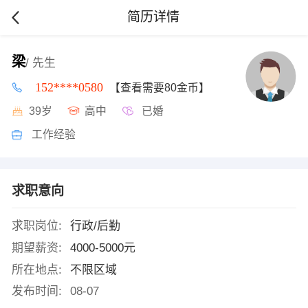
简历详情
梁
/ 先生
152****0580
【查看需要80金币】
39岁
高中
已婚
工作经验
求职意向
求职岗位:
行政/后勤
期望薪资:
4000-5000元
所在地点:
不限区域
发布时间:
08-07