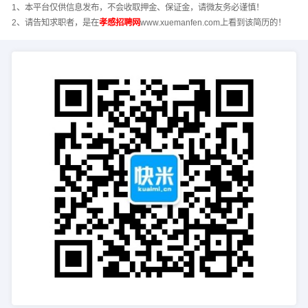
1、本平台仅供信息发布，不会收取押金、保证金，请微友务必谨慎！
2、请告知求职者，是在
孝感招聘网
www.xuemanfen.com上看到该简历的！