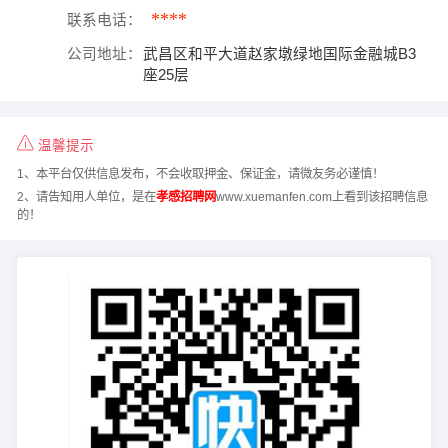
****
联系电话：
公司地址：
武昌区和平大道赵家墩绿地国际金融城B3
座25层
温馨提示
1、本平台仅供信息发布，不会收取押金、保证金，请微友务必谨慎！
2、请告知用人单位，是在
孝感招聘网
www.xuemanfen.com上看到该招聘信息
的！