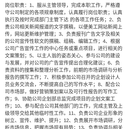
岗位职责：1、服从主管领导，完成本职工作，严格遵
守公司制定的各项规章制度，认真履行岗位职责；认真
执行及按时完成部门主管下达 的各项工作任务；2、负
责公司相关新闻报道的文字撰稿，以便美工网站新闻上
传，网站更新维护管理；3、负责报刊广告文字及相关
的公司宣传性软文的撰稿、组稿、编辑工作；4、根据
公司广告宣传工作的中心任务或重点项目，进行相关的
文案策划；5、以主人翁的姿态关心、参与公司的建设
与发展，并对公司的广告宣传提出合理化建议；6、负
责资料的搜集和整理分析工作，前期的市场调研与分析
报告的撰写工作；7、积极参加公司召开的企划设计人
员业务交流会，不断提高自己的写作水平；8、配合公
司市场部，做好营销策划案以及可行性报告的写作工
作；9、协助公司企划部总监完成项目的企划文案工
作；10、参与配合公司其他部门的工作，完成主管及上
级领导交给其他临时性工作。11、负责公司企业形象的
树立、宣传、维护、提升；12、负责展开市场调研，分
析市场信息，把握市场现有局势；13、负责协调与相关