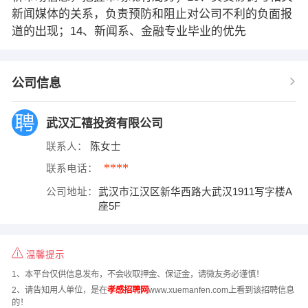
新闻媒体的关系，负责预防和阻止对公司不利的负面报
道的出现；14、新闻系、金融专业毕业的优先
公司信息
武汉汇禧投资有限公司
联系人：
陈女士
****
联系电话：
公司地址：
武汉市江汉区新华西路大武汉1911写字楼A
座5F
温馨提示
1、本平台仅供信息发布，不会收取押金、保证金，请微友务必谨慎！
2、请告知用人单位，是在
孝感招聘网
www.xuemanfen.com上看到该招聘信息
的！