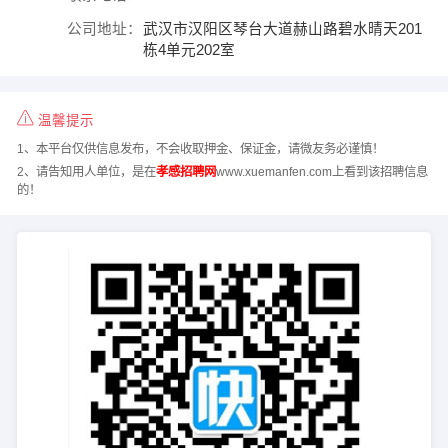
公司地址：
武汉市汉阳区琴台大道赫山路碧水晴天201
栋4单元202室
温馨提示
1、本平台仅供信息发布，不会收取押金、保证金，请微友务必谨慎！
2、请告知用人单位，是在
孝感招聘网
www.xuemanfen.com上看到该招聘信息
的！