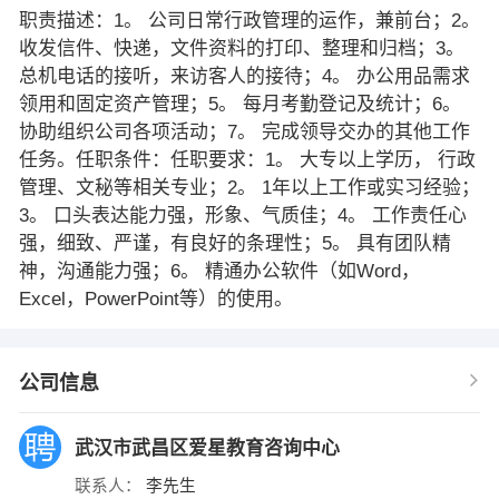
职责描述：1。 公司日常行政管理的运作，兼前台；2。
收发信件、快递，文件资料的打印、整理和归档；3。
总机电话的接听，来访客人的接待；4。 办公用品需求
领用和固定资产管理；5。 每月考勤登记及统计；6。
协助组织公司各项活动；7。 完成领导交办的其他工作
任务。任职条件：任职要求：1。 大专以上学历， 行政
管理、文秘等相关专业；2。 1年以上工作或实习经验；
3。 口头表达能力强，形象、气质佳；4。 工作责任心
强，细致、严谨，有良好的条理性；5。 具有团队精
神，沟通能力强；6。 精通办公软件（如Word，
Excel，PowerPoint等）的使用。
公司信息
武汉市武昌区爱星教育咨询中心
联系人：
李先生