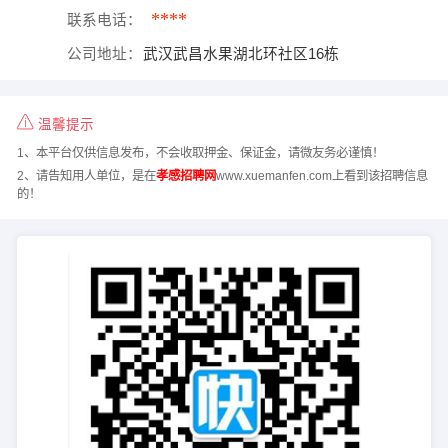
****
联系电话：
公司地址：
武汉武昌水果湖北环社区16栋
温馨提示
1、本平台仅供信息发布，不会收取押金、保证金，请微友务必谨慎！
2、请告知用人单位，是在
孝感招聘网
www.xuemanfen.com上看到该招聘信息
的！