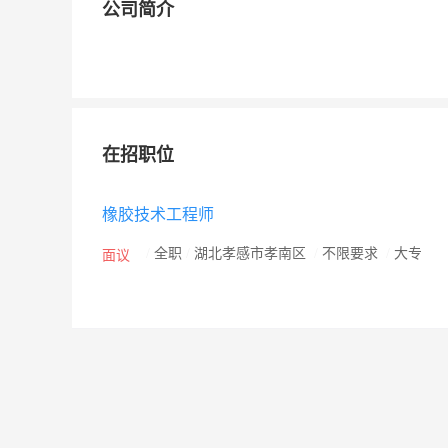
公司简介
在招职位
橡胶技术工程师
/
全职
/
湖北孝感市孝南区
/
不限要求
/
大专
面议