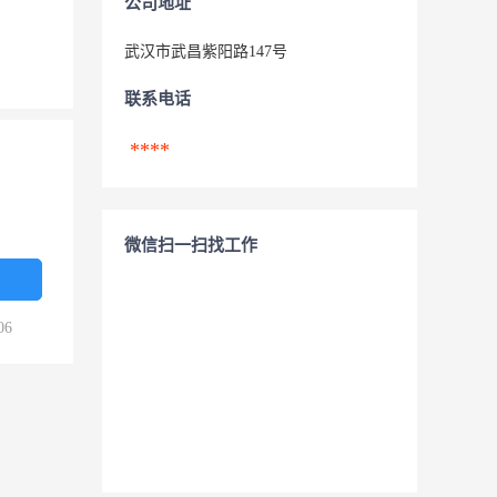
公司地址
武汉市武昌紫阳路147号
联系电话
****
微信扫一扫找工作
06