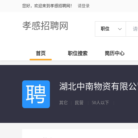
您好，欢迎来到孝感招聘网！
请登录
孝感招聘网
职位
首页
职位搜索
简历中心
湖北中南物资有限
其它
|
民营
|
50人以下
|