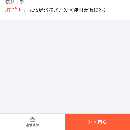
联系手机：
****
地 址：
武汉经济技术开发区沌阳大街122号
返回首页
电话咨询