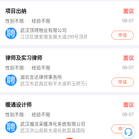
项目出纳
面议
08-07
性别不限
经验不限
武汉顶琇物业有限公司
申请
江汉区唐家墩发展大道299号顶琇物业办公室
律师及实习律师
面议
08-07
性别不限
经验不限
湖北言达律师事务所
申请
武汉市武昌区和平大道积玉桥万达广场9号楼408室
暖通设计师
面议
08-07
性别不限
经验不限
武汉瀚洁采暖净化系统有限公司
申请
武汉洪山高新大道长航蓝晶国际