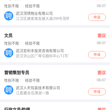
08-07
性别不限
经验不限
武汉顶琇物业有限公司
申请
江汉区唐家墩发展大道299号顶琇物业办公室
文员
面议
08-07
性别不限
经验不限
武汉宏利丰投资咨询有限公司
申请
武汉洪山区广埠屯融科中心T1写字楼1501
营销策划专员
面议
08-07
性别不限
经验不限
武汉人天包装技术有限公司
申请
江夏藏龙岛潭湖一路
行政文员∕助理
面议