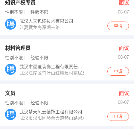
知识产权专员
面议
08-07
性别不限
经验不限
武汉人天包装技术有限公司
申请
江夏藏龙岛潭湖一路
材料管理员
面议
08-07
性别不限
经验不限
武汉市豪迪装饰工程有限责任公司
申请
武汉江岸区竹叶山红旗建材家居五楼
文员
面议
08-07
性别不限
经验不限
武汉楚天风云装饰工程有限公司
申请
武汉市汉阳区琴台大道赫山路碧水晴天201栋4单元202室