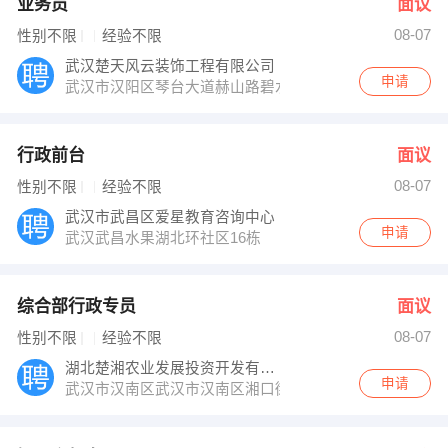
业务员
面议
08-07
性别不限
经验不限
武汉楚天风云装饰工程有限公司
申请
武汉市汉阳区琴台大道赫山路碧水晴天201栋4单元202室
行政前台
面议
08-07
性别不限
经验不限
武汉市武昌区爱星教育咨询中心
申请
武汉武昌水果湖北环社区16栋
综合部行政专员
面议
08-07
性别不限
经验不限
湖北楚湘农业发展投资开发有限公司
申请
武汉市汉南区武汉市汉南区湘口街五湖大队