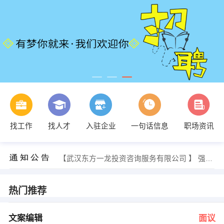
李梦诗 发布 [文员 ] 招聘信息
找工作
找人才
入驻企业
一句话信息
职场资讯
【孝感市集包网络科技有限公司】 强势入驻
【松林光电科技（湖北）有限公司 】 强势入驻
【湖北三环汽车电器有限公司 】 强势入驻
【武汉东方一龙投资咨询服务有限公司 】 强势入驻
【德福亚洲武汉分公司 】 强势入驻
陈女士 发布 [文案编辑 ] 招聘信息
徐经理 发布 [客户经理 ] 招聘信息
热门推荐
陈小姐 发布 [会计 ] 招聘信息
张小姐 发布 [人事专员 ] 招聘信息
李梦诗 发布 [文员 ] 招聘信息
文案编辑
面议